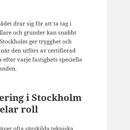
et drar sig för att ta tag i
llare och grunder kan snabbt
i Stockholm ger trygghet och
när den utförs av certifierad
fter varje fastighets speciella
anden.
ering i Stockholm
elar roll
ver ofta särskilda tekniska