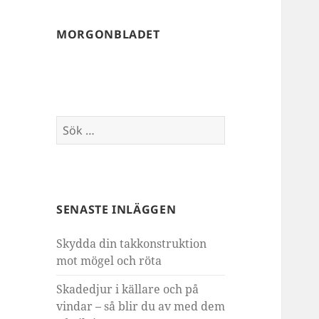
MORGONBLADET
Sök
efter:
SENASTE INLÄGGEN
Skydda din takkonstruktion
mot mögel och röta
Skadedjur i källare och på
vindar – så blir du av med dem