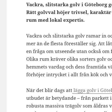
Vackra, slitstarka golv i Göteborg 
Rätt golvval höjer trivsel, karaktär
rum med lokal expertis.
Vackra och slitstarka golv ramar in o
mer än de flesta föreställer sig. Att lå
en fråga om utseende utan också om fu
Olika rum kräver olika sorters golv 
hemmets vardag och dess framtida vä
förhöjer intrycket i allt från kök och 
När det blir dags att
lägga golv i Göt
utbudet är betydande – från parkett i 
robusta massiva trägolv som åldras v