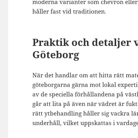
moderna varianter som chevron eller
håller fast vid traditionen.
Praktik och detaljer v
Göteborg
När det handlar om att hitta rätt mat
göteborgarna gärna mot lokal experti
av de speciella förhållandena på väst
går att lita på även när vädret är fukt
rätt ytbehandling håller sig vackra l
underhåll, vilket uppskattas i vardag