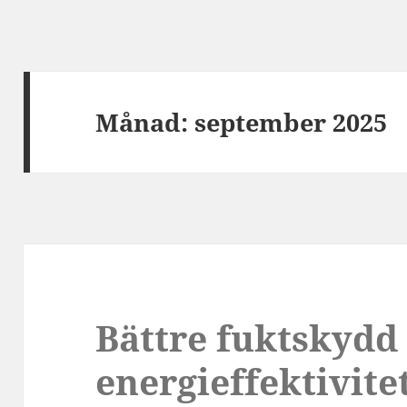
Månad:
september 2025
Bättre fuktskydd
energieffektivit