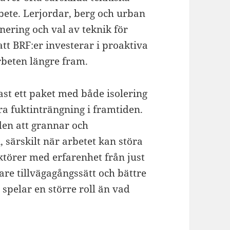
bete. Lerjordar, berg och urban
anering och val av teknik för
att BRF:er investerar i proaktiva
rbeten längre fram.
ast ett paket med både isolering
ra fuktinträngning i framtiden.
den att grannar och
 särskilt när arbetet kan störa
törer med erfarenhet från just
are tillvägagångssätt och bättre
spelar en större roll än vad