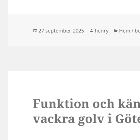
Postat
Författare
Kategori
27 september, 2025
henry
Hem / b
Funktion och kä
vackra golv i Gö