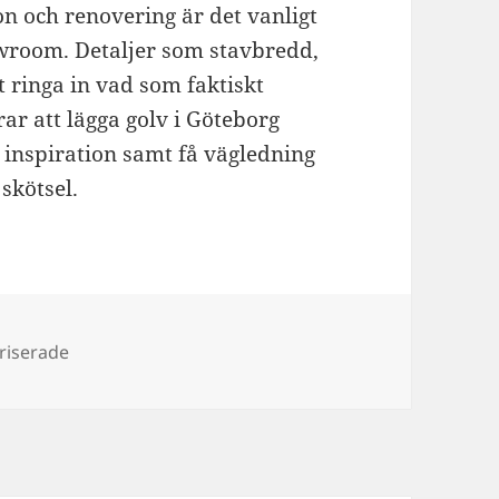
 och renovering är det vanligt
owroom. Detaljer som stavbredd,
t ringa in vad som faktiskt
ar att lägga golv i Göteborg
a inspiration samt få vägledning
skötsel.
er
riserade