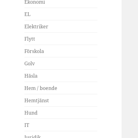
Ekonomi
EL
Elektriker
Flytt
Förskola
Golv
Häsla
Hem / boende
Hemtjänst
Hund
IT
Juridik