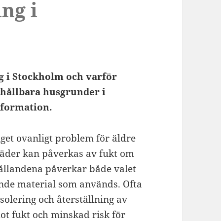
ng i
ng i Stockholm och varför
hållbara husgrunder i
nformation.
get ovanligt problem för äldre
äder kan påverkas av fukt om
hållandena påverkar både valet
ande material som används. Ofta
olering och återställning av
ot fukt och minskad risk för