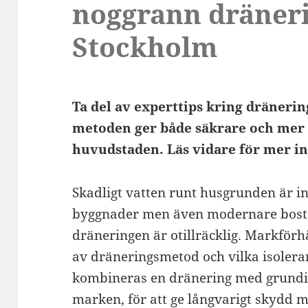
noggrann dräneri
Stockholm
Ta del av experttips kring dräneri
metoden ger både säkrare och mer 
huvudstaden. Läs vidare för mer i
Skadligt vatten runt husgrunden är in
byggnader men även modernare bost
dräneringen är otillräcklig. Markför
av dräneringsmetod och vilka isoler
kombineras en dränering med grundis
marken, för att ge långvarigt skydd m