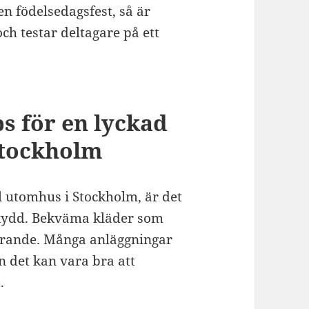
en födelsedagsfest, så är
ch testar deltagare på ett
s för en lyckad
Stockholm
 utomhus i Stockholm, är det
 skydd. Bekväma kläder som
vgörande. Många anläggningar
n det kan vara bra att
.