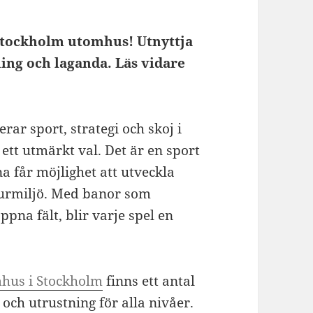
 Stockholm utomhus! Utnyttja
ing och laganda. Läs vidare
ar sport, strategi och skoj i
 ett utmärkt val. Det är en sport
 får möjlighet att utveckla
aturmiljö. Med banor som
ppna fält, blir varje spel en
mhus i Stockholm
finns ett antal
och utrustning för alla nivåer.