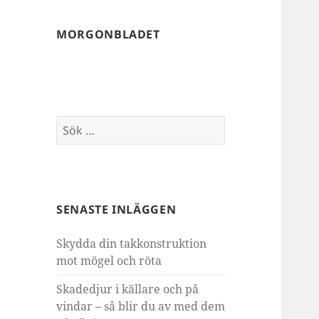
MORGONBLADET
Sök
efter:
SENASTE INLÄGGEN
Skydda din takkonstruktion
mot mögel och röta
Skadedjur i källare och på
vindar – så blir du av med dem