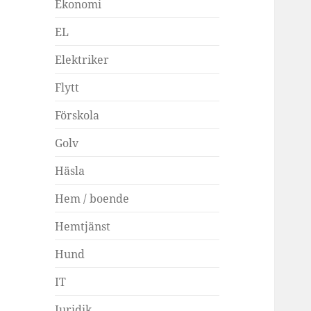
Ekonomi
EL
Elektriker
Flytt
Förskola
Golv
Häsla
Hem / boende
Hemtjänst
Hund
IT
Juridik