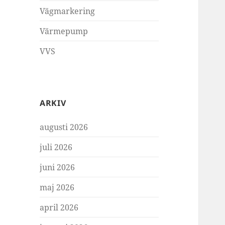
Vägmarkering
Värmepump
VVS
ARKIV
augusti 2026
juli 2026
juni 2026
maj 2026
april 2026