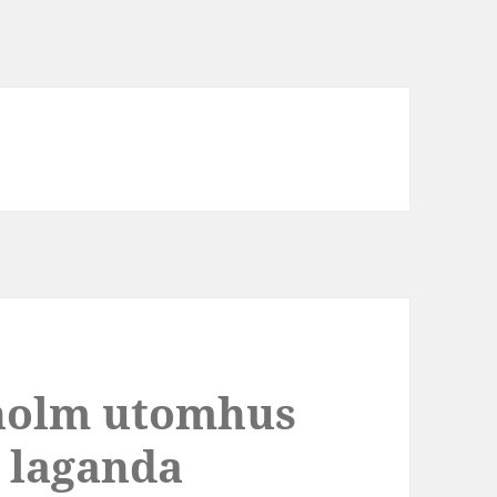
kholm utomhus
 laganda