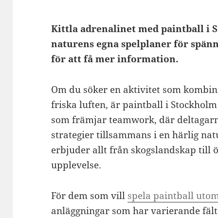
Kittla adrenalinet med paintball i
naturens egna spelplaner för spänn
för att få mer information.
Om du söker en aktivitet som kombiner
friska luften, är paintball i Stockholm
som främjar teamwork, där deltagarna
strategier tillsammans i en härlig n
erbjuder allt från skogslandskap till ö
upplevelse.
För dem som vill
spela paintball uto
anläggningar som har varierande fält 