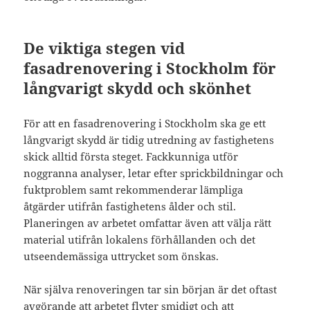
De viktiga stegen vid
fasadrenovering i Stockholm för
långvarigt skydd och skönhet
För att en fasadrenovering i Stockholm ska ge ett
långvarigt skydd är tidig utredning av fastighetens
skick alltid första steget. Fackkunniga utför
noggranna analyser, letar efter sprickbildningar och
fuktproblem samt rekommenderar lämpliga
åtgärder utifrån fastighetens ålder och stil.
Planeringen av arbetet omfattar även att välja rätt
material utifrån lokalens förhållanden och det
utseendemässiga uttrycket som önskas.
När själva renoveringen tar sin början är det oftast
avgörande att arbetet flyter smidigt och att