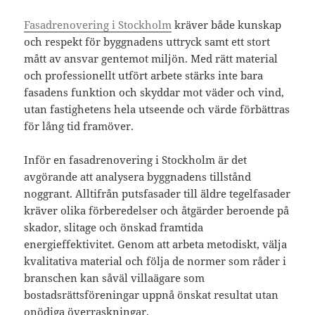
Fasadrenovering i Stockholm
kräver både kunskap
och respekt för byggnadens uttryck samt ett stort
mått av ansvar gentemot miljön. Med rätt material
och professionellt utfört arbete stärks inte bara
fasadens funktion och skyddar mot väder och vind,
utan fastighetens hela utseende och värde förbättras
för lång tid framöver.
Inför en fasadrenovering i Stockholm är det
avgörande att analysera byggnadens tillstånd
noggrant. Alltifrån putsfasader till äldre tegelfasader
kräver olika förberedelser och åtgärder beroende på
skador, slitage och önskad framtida
energieffektivitet. Genom att arbeta metodiskt, välja
kvalitativa material och följa de normer som råder i
branschen kan såväl villaägare som
bostadsrättsföreningar uppnå önskat resultat utan
onödiga överraskningar.