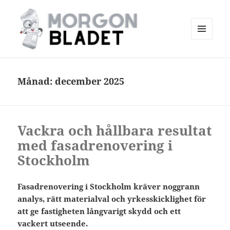
MENY
OCH
Morgonbladet
WIDGETS
Månad:
december 2025
Vackra och hållbara resultat
med fasadrenovering i
Stockholm
Fasadrenovering i Stockholm kräver noggrann
analys, rätt materialval och yrkesskicklighet för
att ge fastigheten långvarigt skydd och ett
vackert utseende.