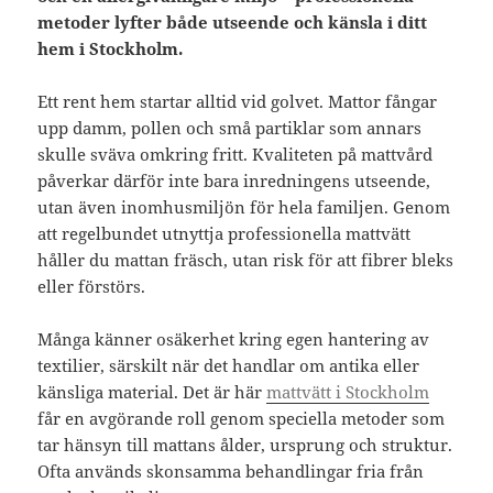
metoder lyfter både utseende och känsla i ditt
hem i Stockholm.
Ett rent hem startar alltid vid golvet. Mattor fångar
upp damm, pollen och små partiklar som annars
skulle sväva omkring fritt. Kvaliteten på mattvård
påverkar därför inte bara inredningens utseende,
utan även inomhusmiljön för hela familjen. Genom
att regelbundet utnyttja professionella mattvätt
håller du mattan fräsch, utan risk för att fibrer bleks
eller förstörs.
Många känner osäkerhet kring egen hantering av
textilier, särskilt när det handlar om antika eller
känsliga material. Det är här
mattvätt i Stockholm
får en avgörande roll genom speciella metoder som
tar hänsyn till mattans ålder, ursprung och struktur.
Ofta används skonsamma behandlingar fria från