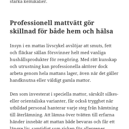
starka kemikalier.
Professionell mattvätt gör
skillnad för både hem och hälsa
Insyn i en mattas livscykel avslöjar att smuts, fett
och fläckar sällan försvinner helt med vanliga
hushållsprodukter för rengöring. Med rätt kunskap
och utrustning kan professionella aktörer dock
arbeta genom hela mattans lager, även när det gäller
handknutna eller väldigt gamla mattor.
Den som investerat i speciella mattor, särskilt silkes-
eller orientaliska varianter, får också trygghet när
utbildad personal hanterar varje steg från hämtning
till återlämning. Att lämna över tvätten till erfarna
händer innebär att mattan både bevaras och får ett
längre liv, samtidigt som risken för allergener