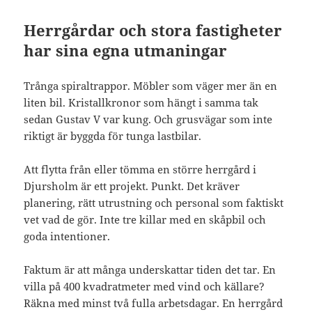
Herrgårdar och stora fastigheter
har sina egna utmaningar
Trånga spiraltrappor. Möbler som väger mer än en
liten bil. Kristallkronor som hängt i samma tak
sedan Gustav V var kung. Och grusvägar som inte
riktigt är byggda för tunga lastbilar.
Att flytta från eller tömma en större herrgård i
Djursholm är ett projekt. Punkt. Det kräver
planering, rätt utrustning och personal som faktiskt
vet vad de gör. Inte tre killar med en skåpbil och
goda intentioner.
Faktum är att många underskattar tiden det tar. En
villa på 400 kvadratmeter med vind och källare?
Räkna med minst två fulla arbetsdagar. En herrgård