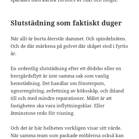
Slutstädning som faktiskt duger
När allt är borta återstår dammet. Och spindelnäten.
Och de där märkena på golvet där skåpet stod i fyrtio
år.
En ordentlig slutstädning efter ett dödsbo eller en
herrgårdsflytt är inte samma sak som vanlig
hemstädning. Det handlar om fönsterputs,
ugnsrengöring, avfettning av köksskåp, och ibland
till och med mindre reparationer. Målet är att
fastigheten ska vara inflyttningsklar. Eller
åtminstone redo för visning.
Och det är här helheten verkligen visar sitt värde.
När samma team som packade möblerna också kan