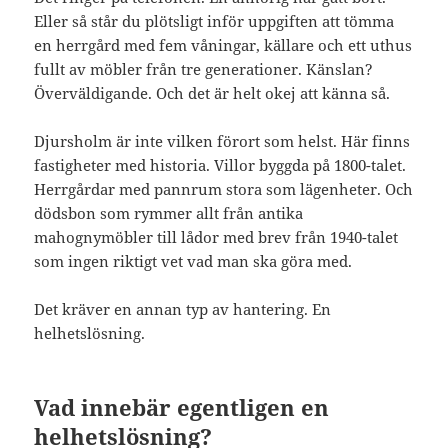
Eller så står du plötsligt inför uppgiften att tömma
en herrgård med fem våningar, källare och ett uthus
fullt av möbler från tre generationer. Känslan?
Överväldigande. Och det är helt okej att känna så.
Djursholm är inte vilken förort som helst. Här finns
fastigheter med historia. Villor byggda på 1800-talet.
Herrgårdar med pannrum stora som lägenheter. Och
dödsbon som rymmer allt från antika
mahognymöbler till lådor med brev från 1940-talet
som ingen riktigt vet vad man ska göra med.
Det kräver en annan typ av hantering. En
helhetslösning.
Vad innebär egentligen en
helhetslösning?