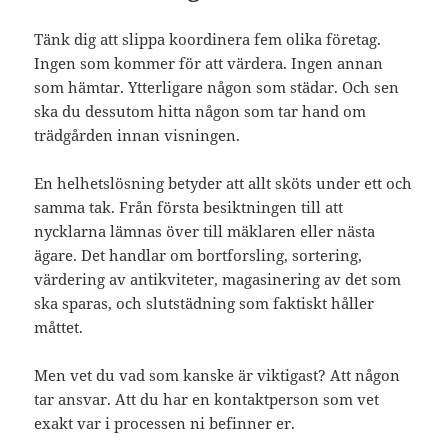
Tänk dig att slippa koordinera fem olika företag.
Ingen som kommer för att värdera. Ingen annan
som hämtar. Ytterligare någon som städar. Och sen
ska du dessutom hitta någon som tar hand om
trädgården innan visningen.
En helhetslösning betyder att allt sköts under ett och
samma tak. Från första besiktningen till att
nycklarna lämnas över till mäklaren eller nästa
ägare. Det handlar om bortforsling, sortering,
värdering av antikviteter, magasinering av det som
ska sparas, och slutstädning som faktiskt håller
måttet.
Men vet du vad som kanske är viktigast? Att någon
tar ansvar. Att du har en kontaktperson som vet
exakt var i processen ni befinner er.