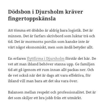
Dödsbon i Djursholm kräver
fingertoppskänsla
Att tömma ett dödsbo är aldrig bara logistik. Det är
minnen. Det är farfars skrivbord som luktar trä och
tid. Det är mormorns porslin som kanske inte är
värt något ekonomiskt, men som ändå betyder allt.
En erfaren
flyttfirma i Djursholm
förstår det här. De
vet att man ibland behöver stanna upp. Ge familjen
tid att gå igenom ett rum innan allt packas ner. Och
de vet också när det är dags att vara effektiva, för
ibland vill man bara att det ska vara över.
Balansen mellan respekt och professionalitet. Det är
det som skiljer ett bra jobb från ett utmärkt.