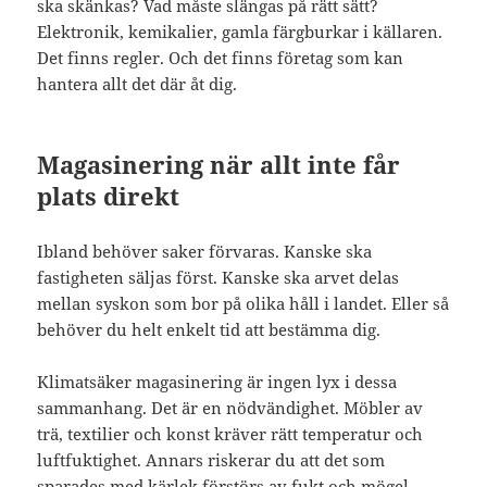
ska skänkas? Vad måste slängas på rätt sätt?
Elektronik, kemikalier, gamla färgburkar i källaren.
Det finns regler. Och det finns företag som kan
hantera allt det där åt dig.
Magasinering när allt inte får
plats direkt
Ibland behöver saker förvaras. Kanske ska
fastigheten säljas först. Kanske ska arvet delas
mellan syskon som bor på olika håll i landet. Eller så
behöver du helt enkelt tid att bestämma dig.
Klimatsäker magasinering är ingen lyx i dessa
sammanhang. Det är en nödvändighet. Möbler av
trä, textilier och konst kräver rätt temperatur och
luftfuktighet. Annars riskerar du att det som
sparades med kärlek förstörs av fukt och mögel.