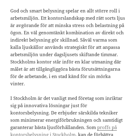
God och smart belysning spelar en allt större roll i
arbetsmiljön. Ett kontorslandskap med rätt sorts ljus
är avgörande för att minska stress och belastning på
ögon. En väl genomtänkt kombination av direkt och
indirekt belysning gör skillnad. Såväl varma som
kalla ljuskällor används strategiskt för att anpassa
arbetsmiljön under dagsljusets skiftande timmar.
Stockholms kontor står inför en klar utmaning där
målet är att tillgängliggöra bästa förutsättningarna
för de arbetande, i en stad känd för sin mörka
vinter.
I Stockholm är det vanligt med företag som inriktar
sig på innovativa lösningar just för
kontorsbelysning. De erbjuder särskilda tekniker
som minimerar energiförbrukningen och samtidigt
garanterar bästa ljusförhållanden. Som
proffs på
kontorsbelysning i Stockholm
, kan de förbättra