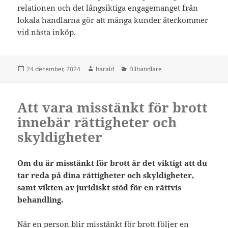
relationen och det långsiktiga engagemanget från
lokala handlarna gör att många kunder återkommer
vid nästa inköp.
Postat
Författare
Kategorier
24 december, 2024
harald
Bilhandlare
Att vara misstänkt för brott
innebär rättigheter och
skyldigheter
Om du är misstänkt för brott är det viktigt att du
tar reda på dina rättigheter och skyldigheter,
samt vikten av juridiskt stöd för en rättvis
behandling.
När en person blir misstänkt för brott följer en