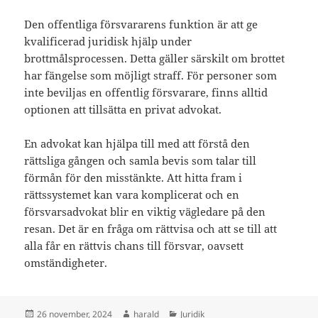
Den offentliga försvararens funktion är att ge
kvalificerad juridisk hjälp under
brottmålsprocessen. Detta gäller särskilt om brottet
har fängelse som möjligt straff. För personer som
inte beviljas en offentlig försvarare, finns alltid
optionen att tillsätta en privat advokat.
En advokat kan hjälpa till med att förstå den
rättsliga gången och samla bevis som talar till
förmån för den misstänkte. Att hitta fram i
rättssystemet kan vara komplicerat och en
försvarsadvokat blir en viktig vägledare på den
resan. Det är en fråga om rättvisa och att se till att
alla får en rättvis chans till försvar, oavsett
omständigheter.
Postat
Författare
Kategorier
26 november, 2024
harald
Juridik