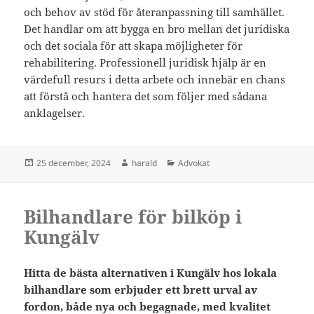
och behov av stöd för återanpassning till samhället.
Det handlar om att bygga en bro mellan det juridiska
och det sociala för att skapa möjligheter för
rehabilitering. Professionell juridisk hjälp är en
värdefull resurs i detta arbete och innebär en chans
att förstå och hantera det som följer med sådana
anklagelser.
Postat
Författare
Kategorier
25 december, 2024
harald
Advokat
Bilhandlare för bilköp i
Kungälv
Hitta de bästa alternativen i Kungälv hos lokala
bilhandlare som erbjuder ett brett urval av
fordon, både nya och begagnade, med kvalitet