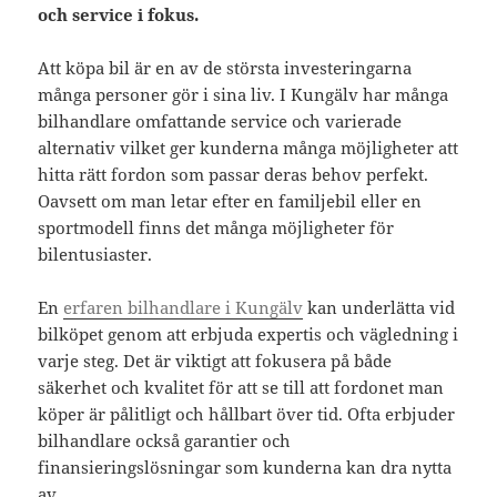
och service i fokus.
Att köpa bil är en av de största investeringarna
många personer gör i sina liv. I Kungälv har många
bilhandlare omfattande service och varierade
alternativ vilket ger kunderna många möjligheter att
hitta rätt fordon som passar deras behov perfekt.
Oavsett om man letar efter en familjebil eller en
sportmodell finns det många möjligheter för
bilentusiaster.
En
erfaren bilhandlare i Kungälv
kan underlätta vid
bilköpet genom att erbjuda expertis och vägledning i
varje steg. Det är viktigt att fokusera på både
säkerhet och kvalitet för att se till att fordonet man
köper är pålitligt och hållbart över tid. Ofta erbjuder
bilhandlare också garantier och
finansieringslösningar som kunderna kan dra nytta
av.