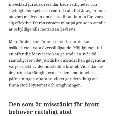
invecklad juridisk resa där både rättigheter och
skyldigheter spelar en central roll. Det är avgörande
att vara medveten om dessa för att kunna försvara
sig effektivt. Ett rättssystem vilar på grunden att alla
är oskyldiga tills motsatsen bevisats.
Men för den som är
misstänkt för brott
, kan
osäkerheten vara överväldigande. Möjligheten till
en offentlig försvarare kan ge stöd i en svår tid,
samtidigt som det juridiska ombudet kan gå igenom
varje aspekt av det misstänkta brottet. Vid sidan av
de juridiska rättigheterna är den emotionella
påfrestningen ofta stor, vilket gör det viktigt att
finna stöd i systemet och omgivningen.
Den som är misstänkt för brott
behöver rättsligt stöd