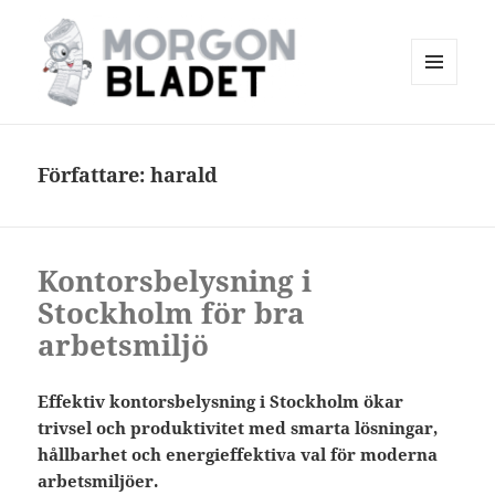
MENY
OCH
Morgonbladet
WIDGETS
Författare:
harald
Kontorsbelysning i
Stockholm för bra
arbetsmiljö
Effektiv kontorsbelysning i Stockholm ökar
trivsel och produktivitet med smarta lösningar,
hållbarhet och energieffektiva val för moderna
arbetsmiljöer.