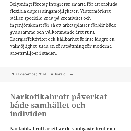
Belysningsföretag integrerar smarta för att erbjuda
flexibla anpassningsmöjligheter. Vintermörkret
ställer speciella krav på kreativitet och
ingenjörskonst för så att arbetsplatser förblir både
gynnsamma och välkomnande året runt.
Energieffektivitet och hållbarhet är inte längre en
valmöjlighet, utan en förutsättning för moderna
arbetsmiljöer i staden.
Postat
Författare
Kategorier
27 december, 2024
harald
EL
Narkotikabrott påverkat
både samhället och
individen
Narkotikabrott är ett av de vanligaste brotten i