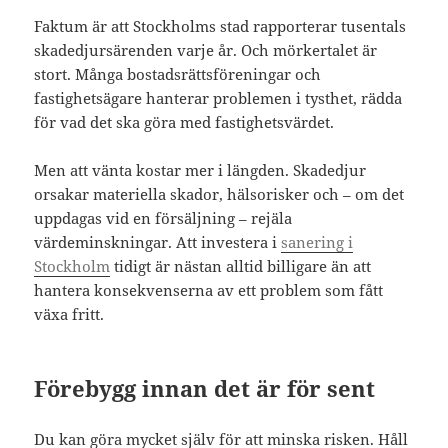
Faktum är att Stockholms stad rapporterar tusentals
skadedjursärenden varje år. Och mörkertalet är
stort. Många bostadsrättsföreningar och
fastighetsägare hanterar problemen i tysthet, rädda
för vad det ska göra med fastighetsvärdet.
Men att vänta kostar mer i längden. Skadedjur
orsakar materiella skador, hälsorisker och – om det
uppdagas vid en försäljning – rejäla
värdeminskningar. Att investera i
sanering i
Stockholm
tidigt är nästan alltid billigare än att
hantera konsekvenserna av ett problem som fått
växa fritt.
Förebygg innan det är för sent
Du kan göra mycket själv för att minska risken. Håll