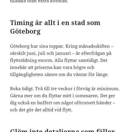
tillbaka utan extra kostnad.
Timing är allt i en stad som
Göteborg
Göteborg har sina toppar. Kring månadsskiften –
särskilt juni, juli och januari – är efterfrågan på
flyttstädning enorm. Alla flyttar samtidigt. Det
innebär att priserna kan vara högre och
tillgängligheten sämre om du väntar för länge.
Boka tidigt. Två till tre veckor i förväg är minimum.
Gärna mer om du flyttar mitt i sommaren. Det ger
dig också en buffert om något oförutsett händer –
och det gör det alltid vid flytt.
Glöm inte detaljerna som fäller