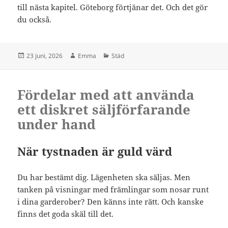
till nästa kapitel. Göteborg förtjänar det. Och det gör
du också.
Postat
Författare
Kategorier
23 juni, 2026
Emma
Städ
Fördelar med att använda
ett diskret säljförfarande
under hand
När tystnaden är guld värd
Du har bestämt dig. Lägenheten ska säljas. Men
tanken på visningar med främlingar som nosar runt
i dina garderober? Den känns inte rätt. Och kanske
finns det goda skäl till det.