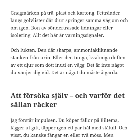
Gnagmärken på trä, plast och kartong. Fettränder
längs golvlister där djur springer samma väg om och
om igen. Bon av söndertrasade tidningar eller
isolering. Allt det här är varningssignaler.
Och lukten. Den där skarpa, ammoniakliknande
stanken från urin. Eller den tunga, kvalmiga doften
av ett djur som dött inuti en vägg. Det är inte något
du vänjer dig vid. Det är något du måste åtgärda.
Att försöka själv – och varför det
sällan räcker
Jag förstår impulsen. Du köper fällor på Biltema,
lägger ut gift, täpper igen ett par hål med stålull. Och
visst, du kanske fångar en eller två möss. Men