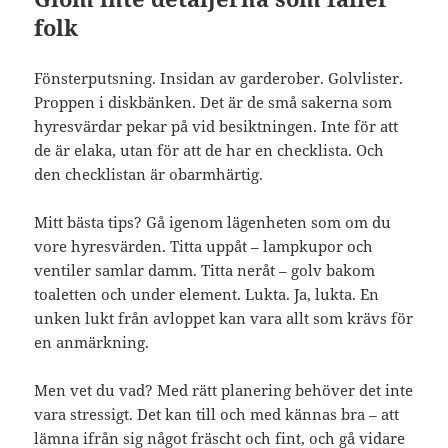
folk
Fönsterputsning. Insidan av garderober. Golvlister.
Proppen i diskbänken. Det är de små sakerna som
hyresvärdar pekar på vid besiktningen. Inte för att
de är elaka, utan för att de har en checklista. Och
den checklistan är obarmhärtig.
Mitt bästa tips? Gå igenom lägenheten som om du
vore hyresvärden. Titta uppåt – lampkupor och
ventiler samlar damm. Titta neråt – golv bakom
toaletten och under element. Lukta. Ja, lukta. En
unken lukt från avloppet kan vara allt som krävs för
en anmärkning.
Men vet du vad? Med rätt planering behöver det inte
vara stressigt. Det kan till och med kännas bra – att
lämna ifrån sig något fräscht och fint, och gå vidare