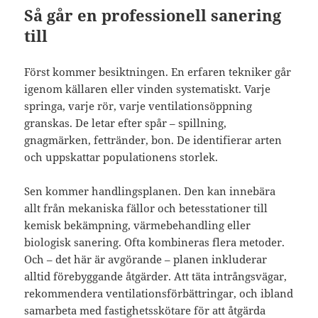
Så går en professionell sanering
till
Först kommer besiktningen. En erfaren tekniker går
igenom källaren eller vinden systematiskt. Varje
springa, varje rör, varje ventilationsöppning
granskas. De letar efter spår – spillning,
gnagmärken, fettränder, bon. De identifierar arten
och uppskattar populationens storlek.
Sen kommer handlingsplanen. Den kan innebära
allt från mekaniska fällor och betesstationer till
kemisk bekämpning, värmebehandling eller
biologisk sanering. Ofta kombineras flera metoder.
Och – det här är avgörande – planen inkluderar
alltid förebyggande åtgärder. Att täta intrångsvägar,
rekommendera ventilationsförbättringar, och ibland
samarbeta med fastighetsskötare för att åtgärda