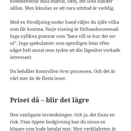
kommenterar dina matval. Okej, det sista händer
sällan. Men känslan av att vara uttittad är verklig.
Med en försäljning under hand väljer du själv vilka
som får komma. Varje visning är förhandsscreenad.
Inga nyfikna grannar som ”bara vill se hur det ser
ut”. Inga spekulanter som egentligen letar efter
något helt annat men tyckte att din lägenhet verkade
intressant.
Du behåller kontrollen över processen. Och det är
värt mer än de flesta inser.
Priset då – blir det lägre
Den vanligaste invändningen. Och ja, det finns en
risk. Utan öppen budgivning kan du missa en
köpare som hade betalat mer. Men verkligheten är