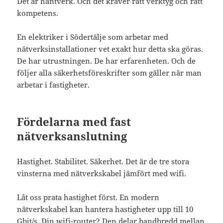
Det är hantverk. Och det kräver rätt verktyg och rätt
kompetens.
En elektriker i Södertälje som arbetar med
nätverksinstallationer vet exakt hur detta ska göras.
De har utrustningen. De har erfarenheten. Och de
följer alla säkerhetsföreskrifter som gäller när man
arbetar i fastigheter.
Fördelarna med fast
nätverksanslutning
Hastighet. Stabilitet. Säkerhet. Det är de tre stora
vinsterna med nätverkskabel jämfört med wifi.
Låt oss prata hastighet först. En modern
nätverkskabel kan hantera hastigheter upp till 10
Gbit/s. Din wifi-router? Den delar bandbredd mellan