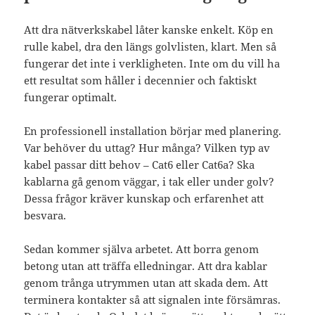
Att dra nätverkskabel låter kanske enkelt. Köp en
rulle kabel, dra den längs golvlisten, klart. Men så
fungerar det inte i verkligheten. Inte om du vill ha
ett resultat som håller i decennier och faktiskt
fungerar optimalt.
En professionell installation börjar med planering.
Var behöver du uttag? Hur många? Vilken typ av
kabel passar ditt behov – Cat6 eller Cat6a? Ska
kablarna gå genom väggar, i tak eller under golv?
Dessa frågor kräver kunskap och erfarenhet att
besvara.
Sedan kommer själva arbetet. Att borra genom
betong utan att träffa elledningar. Att dra kablar
genom trånga utrymmen utan att skada dem. Att
terminera kontakter så att signalen inte försämras.