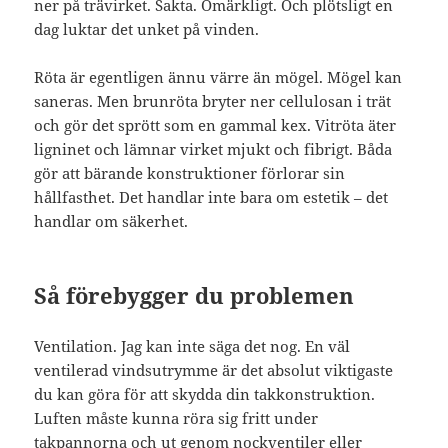
ner på trävirket. Sakta. Omärkligt. Och plötsligt en
dag luktar det unket på vinden.
Röta är egentligen ännu värre än mögel. Mögel kan
saneras. Men brunröta bryter ner cellulosan i trät
och gör det sprött som en gammal kex. Vitröta äter
ligninet och lämnar virket mjukt och fibrigt. Båda
gör att bärande konstruktioner förlorar sin
hållfasthet. Det handlar inte bara om estetik – det
handlar om säkerhet.
Så förebygger du problemen
Ventilation. Jag kan inte säga det nog. En väl
ventilerad vindsutrymme är det absolut viktigaste
du kan göra för att skydda din takkonstruktion.
Luften måste kunna röra sig fritt under
takpannorna och ut genom nockventiler eller