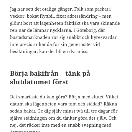
Jag har sett det otaliga gånger. Folk som packat i
veckor, bokat flyttbil, fixat adressändring – men
glömt bort att lägenheten faktiskt ska vara skinande
ren när de lämnar nycklarna. I Göteborg, där
bostadsmarknaden rör sig snabbt och hyresvärdar
inte precis är kända för sin generositet vid
besiktningar, kan det bli en dyr miss.
Börja bakifrån – tänk på
slutdatumet först
Det smartaste du kan göra? Börja med slutet. Vilket
datum ska lägenheten vara tom och städad? Räkna
sedan bakåt. Ge dig själv minst två till tre dagar för
själva städningen om du tänker göra det själv. Och
nej, det räcker inte med en snabb svepning med
dammsugaren.