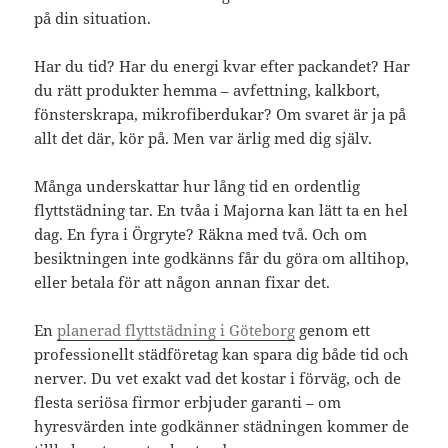
på din situation.
Har du tid? Har du energi kvar efter packandet? Har
du rätt produkter hemma – avfettning, kalkbort,
fönsterskrapa, mikrofiberdukar? Om svaret är ja på
allt det där, kör på. Men var ärlig med dig själv.
Många underskattar hur lång tid en ordentlig
flyttstädning tar. En tvåa i Majorna kan lätt ta en hel
dag. En fyra i Örgryte? Räkna med två. Och om
besiktningen inte godkänns får du göra om alltihop,
eller betala för att någon annan fixar det.
En
planerad flyttstädning i Göteborg
genom ett
professionellt städföretag kan spara dig både tid och
nerver. Du vet exakt vad det kostar i förväg, och de
flesta seriösa firmor erbjuder garanti – om
hyresvärden inte godkänner städningen kommer de