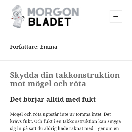
MENY
OCH
Morgonbladet
WIDGETS
Författare:
Emma
Skydda din takkonstruktion
mot mögel och röta
Det börjar alltid med fukt
Mögel och röta uppstår inte ur tomma intet. Det
krävs fukt. Och fukt i en takkonstruktion kan smyga
sig in på sätt du aldrig hade räknat med – genom en