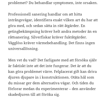
problemet? Du behandlar symptomen, inte orsaken.
Professionell sanering handlar om att hitta
intrångsvägar, identifiera exakt vilken art du har att
göra med, och sedan sätta in rätt åtgärder. En
getingbekämpning kräver helt andra metoder än en
råttsanering. Silverfiskar kräver fuktåtgärder.
Vägglöss kräver värmebehandling. Det finns ingen
universallösning.
Men vet du vad? Det farligaste med att försöka själv
är faktiskt inte att det inte fungerar. Det är att du
kan göra problemet värre. Felplacerat gift kan driva
djuren djupare in i konstruktionen. Otäta hål som
du missar ger dem alternativa vägar. Och tiden du
förlorar medan du experimenterar – den använder
skadedjuren till att föröka sig.