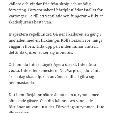
källare och vindar fria från skräp och onödig
förvaring. Förvara saker i hårdplastlådor istället för
kartonger. Se till att ventilationen fungerar – fukt är
skadedjurens bästa vän.
Inspektera regelbundet. Gå ner i källaren en gång i
månaden med en ficklampa. Kolla bakom rör, längs
väggar, i hörn. Titta upp på vinden innan vintern –
det är då djuren söker sig inomhus.
Och om du hittar något? Agera direkt. Inte nästa
vecka. Inte efter semestern. Nu. Varje dag du väntar
är en dag skadedjuren använder till att göra sig
hemmastadda.
Ditt hem förtjänar bättre än att dela utrymme med
oönskade gäster. Och din källare och vind – de
förtjänar att vara just det. Förvaringsutrymmen. Inte
djurparker.