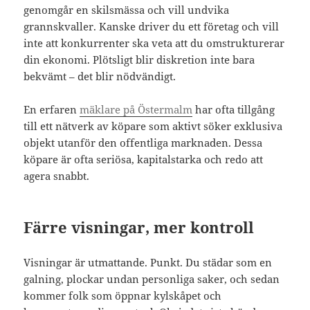
genomgår en skilsmässa och vill undvika
grannskvaller. Kanske driver du ett företag och vill
inte att konkurrenter ska veta att du omstrukturerar
din ekonomi. Plötsligt blir diskretion inte bara
bekvämt – det blir nödvändigt.
En erfaren
mäklare på Östermalm
har ofta tillgång
till ett nätverk av köpare som aktivt söker exklusiva
objekt utanför den offentliga marknaden. Dessa
köpare är ofta seriösa, kapitalstarka och redo att
agera snabbt.
Färre visningar, mer kontroll
Visningar är utmattande. Punkt. Du städar som en
galning, plockar undan personliga saker, och sedan
kommer folk som öppnar kylskåpet och