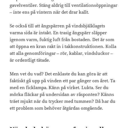
gavelventiler. Stäng aldrig till ventilationsöppningar
– inte ens på vintern när det drar kallt.
Se också till att ångspärren på vindsbjälklagets
varma sida är intakt. En trasig ångspärr släpper
igenom varm, fuktig luft från bostaden. Det är som
att öppna en kran rakt in i takkonstruktionen. Kolla
att alla genomföringar – rör, kablar, vindsluckor –
är ordentligt tätade.
Men vet du vad? Det enklaste du kan göra är att
faktiskt gå upp på vinden ett par gånger om året. Ta
med en ficklampa. Känn på virket. Lukta. Ser du
mörka fläckar på undersidan av råsponten? Känns
träet mjukt när du trycker med tummen? Då har du
ett problem som behöver åtgärdas omgående.