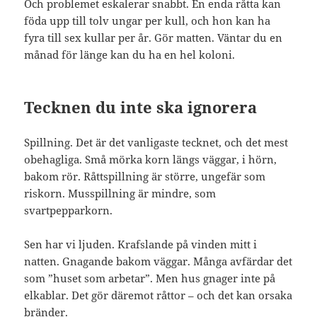
Och problemet eskalerar snabbt. En enda råtta kan
föda upp till tolv ungar per kull, och hon kan ha
fyra till sex kullar per år. Gör matten. Väntar du en
månad för länge kan du ha en hel koloni.
Tecknen du inte ska ignorera
Spillning. Det är det vanligaste tecknet, och det mest
obehagliga. Små mörka korn längs väggar, i hörn,
bakom rör. Råttspillning är större, ungefär som
riskorn. Musspillning är mindre, som
svartpepparkorn.
Sen har vi ljuden. Krafslande på vinden mitt i
natten. Gnagande bakom väggar. Många avfärdar det
som ”huset som arbetar”. Men hus gnager inte på
elkablar. Det gör däremot råttor – och det kan orsaka
bränder.