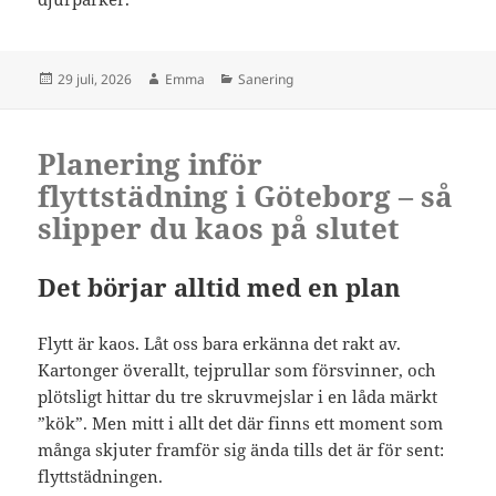
Postat
Författare
Kategorier
29 juli, 2026
Emma
Sanering
Planering inför
flyttstädning i Göteborg – så
slipper du kaos på slutet
Det börjar alltid med en plan
Flytt är kaos. Låt oss bara erkänna det rakt av.
Kartonger överallt, tejprullar som försvinner, och
plötsligt hittar du tre skruvmejslar i en låda märkt
”kök”. Men mitt i allt det där finns ett moment som
många skjuter framför sig ända tills det är för sent:
flyttstädningen.