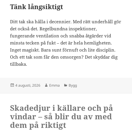
Tänk långsiktigt
Ditt tak ska hålla i decennier. Med rätt underhåll gör
det också det. Regelbundna inspektioner,
fungerande ventilation och snabba åtgärder vid
minsta tecken på fukt – det är hela hemligheten.
Inget magiskt. Bara sunt förnuft och lite disciplin.
Och ett tak som får den omsorgen? Det skyddar dig
tillbaka.
Postat
Författare
Kategorier
4 augusti, 2026
Emma
Bygg
Skadedjur i källare och på
vindar – så blir du av med
dem på riktigt