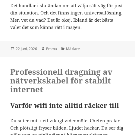
Det handlar i slutändan om att välja rätt väg för just
din situation. Och det finns ingen universallösning.
Men vet du vad? Det är okej. Ibland är det bästa
valet det som känns rätt i magen.
Postat
Författare
Kategorier
22 juni, 2026
Emma
Mäklare
Professionell dragning av
nätverkskabel för stabilt
internet
Varför wifi inte alltid räcker till
Du sitter mitt i ett viktigt videomöte. Chefen pratar.
Och plötsligt fryser bilden. Ljudet hackar. Du ser dig