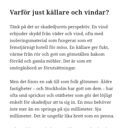
Varför just källare och vindar?
Tänk på det ur skadedjurets perspektiv. En vind
erbjuder skydd från väder och vind, ofta med
isoleringsmaterial som fungerar som ett
femstjärnigt hotell för möss. En källare ger fukt,
värme från rör och gott om gömställen bakom
förråd och gamla möbler. Det är som ett
smörgåsbord av förutsättningar.
Men det finns en sak till som folk glömmer. Äldre
fastigheter – och Stockholm har gott om dem – har
ofta små sprickor och otätheter som gör det löjligt
enkelt för skadedjur att ta sig in. En mus behöver
inte mer än en springa på sju millimeter. Sju
millimeter. Det är ungefär lika brett som en penna.