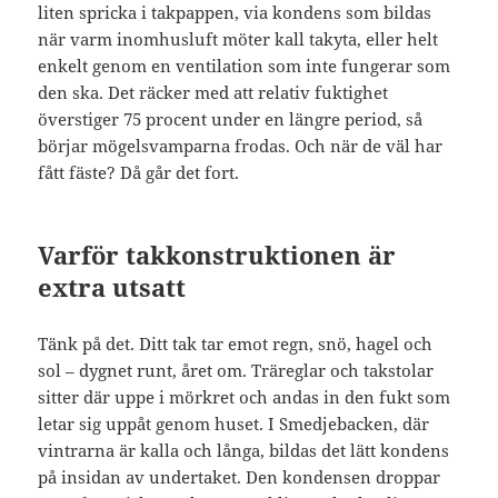
liten spricka i takpappen, via kondens som bildas
när varm inomhusluft möter kall takyta, eller helt
enkelt genom en ventilation som inte fungerar som
den ska. Det räcker med att relativ fuktighet
överstiger 75 procent under en längre period, så
börjar mögelsvamparna frodas. Och när de väl har
fått fäste? Då går det fort.
Varför takkonstruktionen är
extra utsatt
Tänk på det. Ditt tak tar emot regn, snö, hagel och
sol – dygnet runt, året om. Träreglar och takstolar
sitter där uppe i mörkret och andas in den fukt som
letar sig uppåt genom huset. I Smedjebacken, där
vintrarna är kalla och långa, bildas det lätt kondens
på insidan av undertaket. Den kondensen droppar