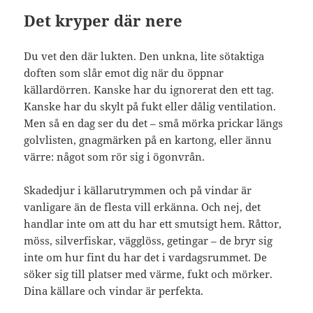
Det kryper där nere
Du vet den där lukten. Den unkna, lite sötaktiga
doften som slår emot dig när du öppnar
källardörren. Kanske har du ignorerat den ett tag.
Kanske har du skylt på fukt eller dålig ventilation.
Men så en dag ser du det – små mörka prickar längs
golvlisten, gnagmärken på en kartong, eller ännu
värre: något som rör sig i ögonvrån.
Skadedjur i källarutrymmen och på vindar är
vanligare än de flesta vill erkänna. Och nej, det
handlar inte om att du har ett smutsigt hem. Råttor,
möss, silverfiskar, vägglöss, getingar – de bryr sig
inte om hur fint du har det i vardagsrummet. De
söker sig till platser med värme, fukt och mörker.
Dina källare och vindar är perfekta.