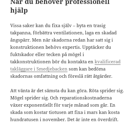
När du behöver professionell
hjälp
Vissa saker kan du fixa själv – byta en trasig
takpanna, förbättra ventilationen, laga en skadad
ångspärr. Men när skadorna redan har satt sig i
konstruktionen behövs expertis. Upptäcker du
fuktskador eller tecken på mögel i
takkonstruktionen bör du kontakta en
kvalificerad
takläggare i Smedjebacken
som kan bedöma
skadornas omfattning och föreslå rätt åtgärder.
Att vänta är det sämsta du kan göra. Röta sprider sig.
Mögel sprider sig. Och reparationskostnaderna
växer exponentiellt för varje månad som går. En
skada som kostar tiotusen att fixa i mars kan kosta
hundratusen i november. Det är inte en överdrift.