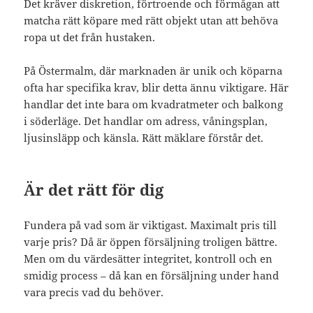
Det kräver diskretion, förtroende och förmågan att
matcha rätt köpare med rätt objekt utan att behöva
ropa ut det från hustaken.
På Östermalm, där marknaden är unik och köparna
ofta har specifika krav, blir detta ännu viktigare. Här
handlar det inte bara om kvadratmeter och balkong
i söderläge. Det handlar om adress, våningsplan,
ljusinsläpp och känsla. Rätt mäklare förstår det.
Är det rätt för dig
Fundera på vad som är viktigast. Maximalt pris till
varje pris? Då är öppen försäljning troligen bättre.
Men om du värdesätter integritet, kontroll och en
smidig process – då kan en försäljning under hand
vara precis vad du behöver.