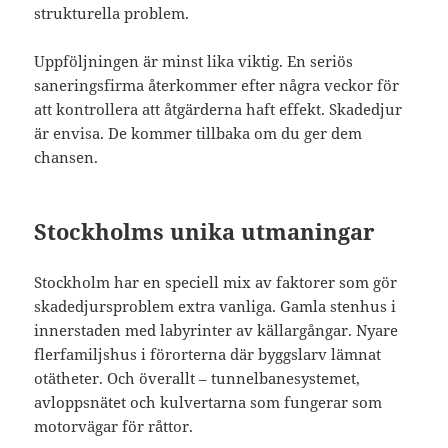
strukturella problem.
Uppföljningen är minst lika viktig. En seriös
saneringsfirma återkommer efter några veckor för
att kontrollera att åtgärderna haft effekt. Skadedjur
är envisa. De kommer tillbaka om du ger dem
chansen.
Stockholms unika utmaningar
Stockholm har en speciell mix av faktorer som gör
skadedjursproblem extra vanliga. Gamla stenhus i
innerstaden med labyrinter av källargångar. Nyare
flerfamiljshus i förorterna där byggslarv lämnat
otätheter. Och överallt – tunnelbanesystemet,
avloppsnätet och kulvertarna som fungerar som
motorvägar för råttor.