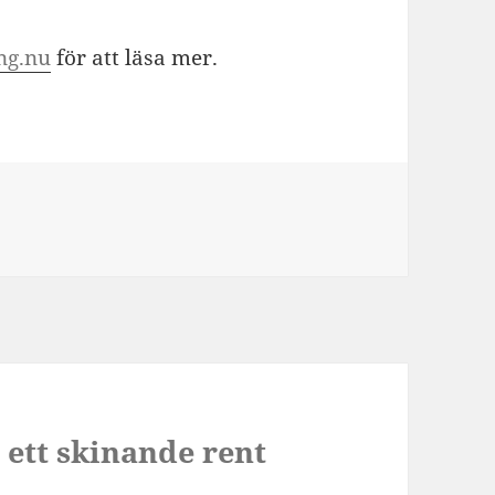
ng.nu
för att läsa mer.
 ett skinande rent