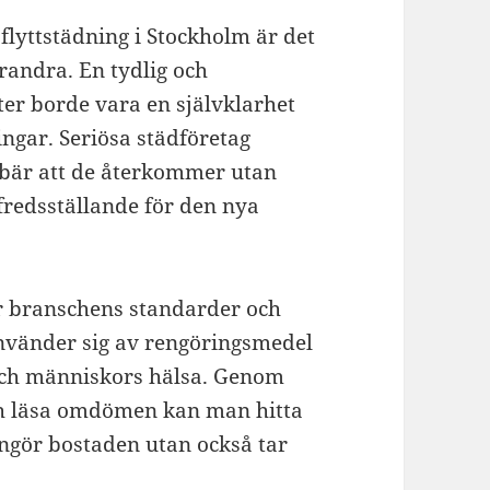
flyttstädning i Stockholm är det
randra. En tydlig och
ter borde vara en självklarhet
ngar. Seriösa städföretag
nebär att de återkommer utan
lfredsställande för den nya
jer branschens standarder och
använder sig av rengöringsmedel
ch människors hälsa. Genom
ch läsa omdömen kan man hitta
engör bostaden utan också tar