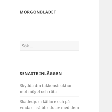
MORGONBLADET
Sök
efter:
SENASTE INLÄGGEN
Skydda din takkonstruktion
mot mögel och röta
Skadedjur i källare och på
vindar – så blir du av med dem