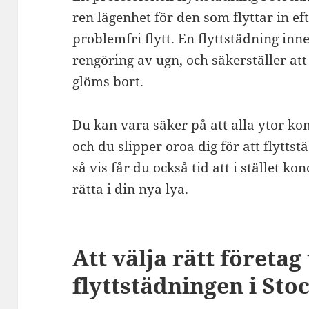
ren lägenhet för den som flyttar in ef
problemfri flytt. En flyttstädning innef
rengöring av ugn, och säkerställer att 
glöms bort.
Du kan vara säker på att alla ytor k
och du slipper oroa dig för att flytts
så vis får du också tid att i stället k
rätta i din nya lya.
Att välja rätt företag 
flyttstädningen i St