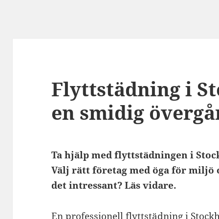
Flyttstädning i S
en smidig övergå
Ta hjälp med flyttstädningen i Stoc
Välj rätt företag med öga för miljö 
det intressant? Läs vidare.
En professionell flyttstädning i Stoc