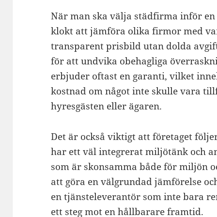
När man ska välja städfirma inför en 
klokt att jämföra olika firmor med va
transparent prisbild utan dolda avgif
för att undvika obehagliga överraskni
erbjuder oftast en garanti, vilket in
kostnad om något inte skulle vara til
hyresgästen eller ägaren.
Det är också viktigt att företaget föl
har ett väl integrerat miljötänk och 
som är skonsamma både för miljön o
att göra en välgrundad jämförelse o
en tjänsteleverantör som inte bara r
ett steg mot en hållbarare framtid.