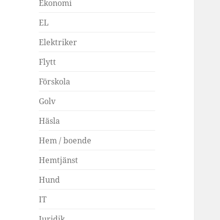
Ekonomi
EL
Elektriker
Flytt
Förskola
Golv
Häsla
Hem / boende
Hemtjänst
Hund
IT
Juridik