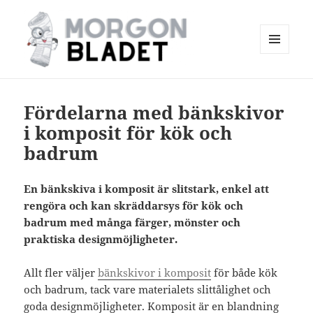
MENY
OCH
Morgonbladet
WIDGETS
Fördelarna med bänkskivor
i komposit för kök och
badrum
En bänkskiva i komposit är slitstark, enkel att
rengöra och kan skräddarsys för kök och
badrum med många färger, mönster och
praktiska designmöjligheter.
Allt fler väljer
bänkskivor i komposit
för både kök
och badrum, tack vare materialets slittålighet och
goda designmöjligheter. Komposit är en blandning