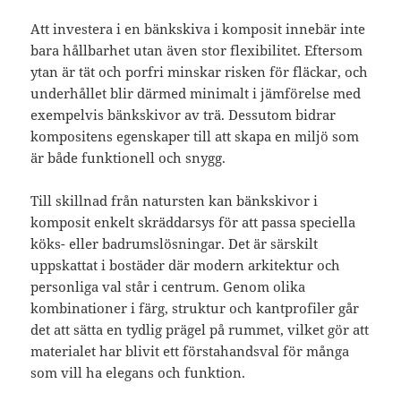
Att investera i en bänkskiva i komposit innebär inte
bara hållbarhet utan även stor flexibilitet. Eftersom
ytan är tät och porfri minskar risken för fläckar, och
underhållet blir därmed minimalt i jämförelse med
exempelvis bänkskivor av trä. Dessutom bidrar
kompositens egenskaper till att skapa en miljö som
är både funktionell och snygg.
Till skillnad från natursten kan bänkskivor i
komposit enkelt skräddarsys för att passa speciella
köks- eller badrumslösningar. Det är särskilt
uppskattat i bostäder där modern arkitektur och
personliga val står i centrum. Genom olika
kombinationer i färg, struktur och kantprofiler går
det att sätta en tydlig prägel på rummet, vilket gör att
materialet har blivit ett förstahandsval för många
som vill ha elegans och funktion.