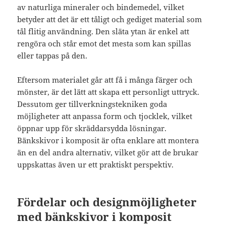
av naturliga mineraler och bindemedel, vilket
betyder att det är ett tåligt och gediget material som
tål flitig användning. Den släta ytan är enkel att
rengöra och står emot det mesta som kan spillas
eller tappas på den.
Eftersom materialet går att få i många färger och
mönster, är det lätt att skapa ett personligt uttryck.
Dessutom ger tillverkningstekniken goda
möjligheter att anpassa form och tjocklek, vilket
öppnar upp för skräddarsydda lösningar.
Bänkskivor i komposit är ofta enklare att montera
än en del andra alternativ, vilket gör att de brukar
uppskattas även ur ett praktiskt perspektiv.
Fördelar och designmöjligheter
med bänkskivor i komposit