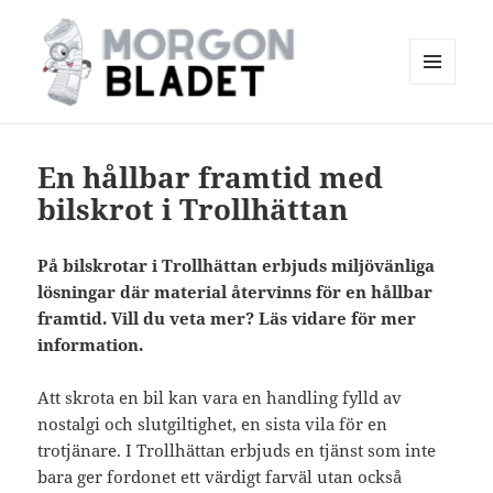
MENY
OCH
Morgonbladet
WIDGETS
En hållbar framtid med
bilskrot i Trollhättan
På bilskrotar i Trollhättan erbjuds miljövänliga
lösningar där material återvinns för en hållbar
framtid. Vill du veta mer? Läs vidare för mer
information.
Att skrota en bil kan vara en handling fylld av
nostalgi och slutgiltighet, en sista vila för en
trotjänare. I Trollhättan erbjuds en tjänst som inte
bara ger fordonet ett värdigt farväl utan också