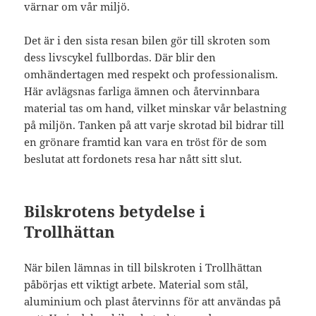
värnar om vår miljö.
Det är i den sista resan bilen gör till skroten som
dess livscykel fullbordas. Där blir den
omhändertagen med respekt och professionalism.
Här avlägsnas farliga ämnen och återvinnbara
material tas om hand, vilket minskar vår belastning
på miljön. Tanken på att varje skrotad bil bidrar till
en grönare framtid kan vara en tröst för de som
beslutat att fordonets resa har nått sitt slut.
Bilskrotens betydelse i
Trollhättan
När bilen lämnas in till bilskroten i Trollhättan
påbörjas ett viktigt arbete. Material som stål,
aluminium och plast återvinns för att användas på